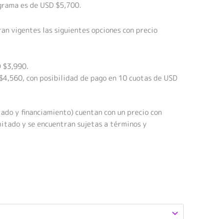
ograma es de USD $5,700.
an vigentes las siguientes opciones con precio
 $3,990.
4,560, con posibilidad de pago en 10 cuotas de USD
do y financiamiento) cuentan con un precio con
itado y se encuentran sujetas a términos y