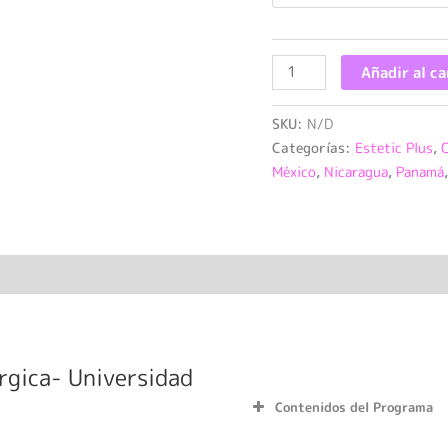
Añadir al ca
SKU:
N/D
Categorías:
Estetic Plus
,
México
,
Nicaragua
,
Panamá
 (0)
rgica- Universidad
Contenidos del Programa