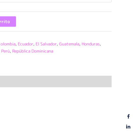
rrito
Colombia
,
Ecuador
,
El Salvador
,
Guatemala
,
Honduras
,
,
Perú
,
República Dominicana