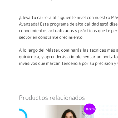
¡Lleva tu carrera al siguiente nivel con nuestro M
Avanzada! Este programa de alta calidad está dis
conocimientos actualizados y prácticos que te per
sector en constante crecimiento.
A lo largo del Máster, dominarás las técnicas más
quirúrgica, y aprenderás a implementar un portafo
invasivos que marcan tendencia por su precisión y 
Productos relacionados
Este
¡Oferta!
producto