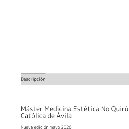
Descripción
Información adicional
Valoraciones
Máster Medicina Estética No Quirú
Católica de Ávila
Nueva edición mayo 2026