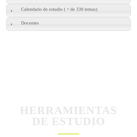
Calendario de estudio ( + de 330 temas)
Docentes
HERRAMIENTAS
DE ESTUDIO