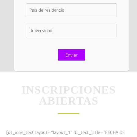
INSCRIPCIONES
ABIERTAS
[dt_icon_text layout=”layout_1″ dt_text_title=”FECHA DE