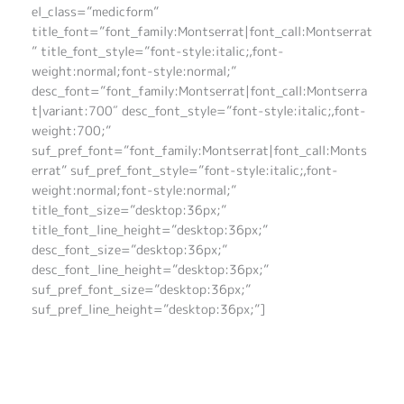
el_class=”medicform”
title_font=”font_family:Montserrat|font_call:Montserrat
” title_font_style=”font-style:italic;,font-
weight:normal;font-style:normal;”
desc_font=”font_family:Montserrat|font_call:Montserra
t|variant:700″ desc_font_style=”font-style:italic;,font-
weight:700;”
suf_pref_font=”font_family:Montserrat|font_call:Monts
errat” suf_pref_font_style=”font-style:italic;,font-
weight:normal;font-style:normal;”
title_font_size=”desktop:36px;”
title_font_line_height=”desktop:36px;”
desc_font_size=”desktop:36px;”
desc_font_line_height=”desktop:36px;”
suf_pref_font_size=”desktop:36px;”
suf_pref_line_height=”desktop:36px;”]