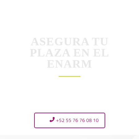
ASEGURA TU
PLAZA EN EL
ENARM
+52 55 76 76 08 10