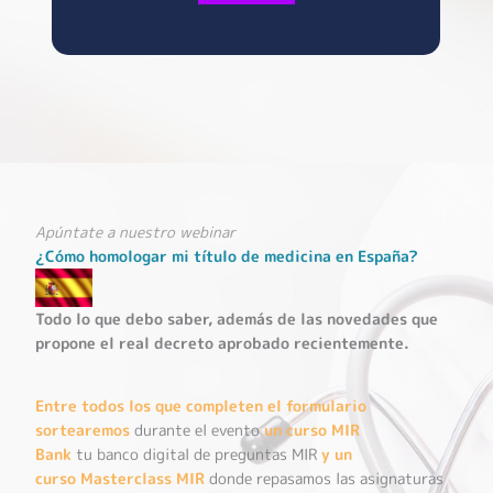
Apúntate a nuestro webinar
¿Cómo homologar mi título de medicina en España?
Todo lo que debo saber, además de las novedades que
propone el real decreto aprobado recientemente.
Entre todos los que completen el formulario
sortearemos
durante el evento
un curso
MIR
Bank
tu banco digital de preguntas MIR
y un
curso
Masterclass MIR
donde repasamos las asignaturas