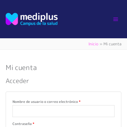
Ir
Obligatorio
Obligatorio
al
contenido
Inicio
Mi cuenta
Mi cuenta
Acceder
Nombre de usuario o correo electrónico
*
Contraseña
*