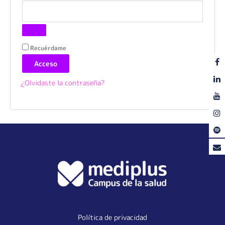
Recuérdame
Acceso
¿Olvidaste la contraseña?
Política de privacidad