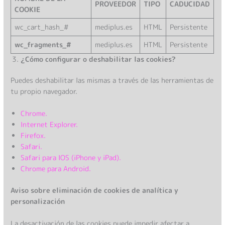
PROVEEDOR
TIPO
CADUCIDAD
COOKIE
wc_cart_hash_#
mediplus.es
HTML
Persistente
wc_fragments_#
mediplus.es
HTML
Persistente
¿Cómo configurar o deshabilitar las cookies?
Puedes deshabilitar las mismas a través de las herramientas de
tu propio navegador.
Chrome.
Internet Explorer.
Firefox.
Safari.
Safari para IOS (iPhone y iPad).
Chrome para Android.
Aviso sobre eliminación de cookies de analítica y
personalización
La desactivación de las cookies puede impedir afectar a